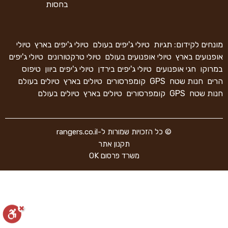
בחסות
מונחים לקידום: תגיות
טיולי ג'יפים בעולם
טיולי ג'יפים בארץ
טיולי
אופנועים בארץ
טיולי אופנועים בעולם
טיולי טרקטורונים
טיולי ג'יפים
במרוקו
חגי אופנועים
טיולי ג'יפים בירדן
טיולי ג'יפים ביוון
טיפוס
הרים
חנות שטח
GPS
קומפרסורים
טיולים בארץ
טיולים בעולם
חנות שטח
GPS
קומפרסורים
טיולים בארץ
טיולים בעולם
© כל הזכויות שמורות ל-rangers.co.il
תקנון אתר
משרד פרסום OK