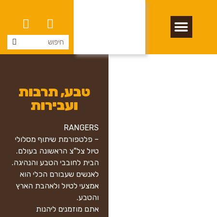
הוראות שימוש (בלוג)
אודות rangers
טבע, תרבות
ועבירות
RANGERS
– פלטפורמת שיתוף מסלולי
טיול צל"צ הראשונה בעולם.
הבית לחובבי הטבע והנהיגה.
לאנשים שעבורם הכלי הוא
אמצעי לטיול ולאהבת הארץ
והטבע.
אתם מוזמנים ליהנות