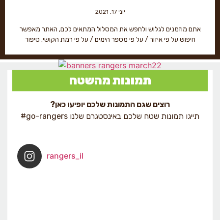
יוני 17, 2021
אתם מוזמנים לגלוש ולחפש את המסלול המתאים לכם, האתר מאפשר
חיפוש על פי איזור / על פי מספר הימים / על פי רמת הקושי. סיפור
תמונות מהשטח
רוצים שגם התמונות שלכם יופיעו כאן?
תייגו תמונות שטח שלכם באינסטגרם שלנו go-rangers#
rangers_il