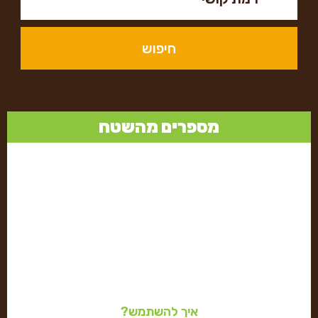
חיפוש
מספרים מהשטח
איך להשתמש?